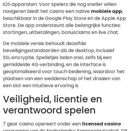
iOS‑apparaten. Voor spelers die nog sneller willen
navigeren biedt het casino een native
mobiele app
,
beschikbaar in de Google Play Store en de Apple App
Store. De app ondersteunt alle belangrijke functies:
stortingen, uitbetalingen, bonusclaims en live chat.
De mobiele versie behoudt dezelfde
beveiligingsstandaarden als de desktop, inclusief
SSL‑encryptie. Spelletjes laden snel, zelfs bij een
gemiddelde 4G‑verbinding, en de interface is
geoptimaliseerd voor touch‑bediening, waardoor het
plaatsen van een weddenschap of het draaien van
een slot een intuïtieve ervaring is.
Veiligheid, licentie en
verantwoord spelen
7 gear casino opereert onder een
licensed casino
vergunning van de Nederlandse Kansspelautoriteit. Dit