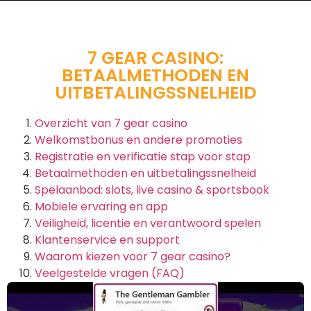
7 GEAR CASINO:
BETAALMETHODEN EN
UITBETALINGSSNELHEID
Overzicht van 7 gear casino
Welkomstbonus en andere promoties
Registratie en verificatie stap voor stap
Betaalmethoden en uitbetalingssnelheid
Spelaanbod: slots, live casino & sportsbook
Mobiele ervaring en app
Veiligheid, licentie en verantwoord spelen
Klantenservice en support
Waarom kiezen voor 7 gear casino?
Veelgestelde vragen (FAQ)