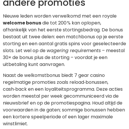
andere promoties
Nieuwe leden worden verwelkomd met een royale
welcome bonus
die tot 200 % kan oplopen,
afhankelijk van het eerste stortingsbedrag. De bonus
bestaat uit twee delen: een matchbonus op je eerste
storting en een aantal gratis spins voor geselecteerde
slots. Let wel op de
wagering requirements
– meestal
30× de bonus plus de storting – voordat je een
uitbetaling kunt aanvragen.
Naast de welkomstbonus biedt 7 gear casino
regelmatige promoties zoals reload‑bonussen,
cash‑back en een loyaliteitsprogramma. Deze acties
worden meestal per week gecommuniceerd via de
nieuwsbrief en op de promotiespagina. Houd altijd de
voorwaarden in de gaten; sommige bonussen hebben
een kortere speelperiode of een lager maximale
winstlimiet.