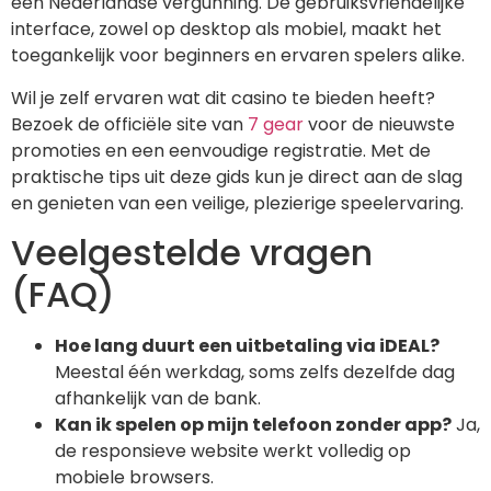
een Nederlandse vergunning. De gebruiksvriendelijke
interface, zowel op desktop als mobiel, maakt het
toegankelijk voor beginners en ervaren spelers alike.
Wil je zelf ervaren wat dit casino te bieden heeft?
Bezoek de officiële site van
7 gear
voor de nieuwste
promoties en een eenvoudige registratie. Met de
praktische tips uit deze gids kun je direct aan de slag
en genieten van een veilige, plezierige speelervaring.
Veelgestelde vragen
(FAQ)
Hoe lang duurt een uitbetaling via iDEAL?
Meestal één werkdag, soms zelfs dezelfde dag
afhankelijk van de bank.
Kan ik spelen op mijn telefoon zonder app?
Ja,
de responsieve website werkt volledig op
mobiele browsers.