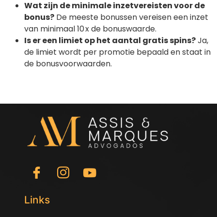
Wat zijn de minimale inzetvereisten voor de
bonus?
De meeste bonussen vereisen een inzet
van minimaal 10 x de bonuswaarde.
Is er een limiet op het aantal gratis spins?
Ja,
de limiet wordt per promotie bepaald en staat in
de bonusvoorwaarden.
Links