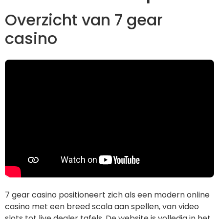
Overzicht van 7 gear
casino
7 gear casino positioneert zich als een modern online
casino met een breed scala aan spellen, van video
slots tot live dealer tafels. De website is volledig in het