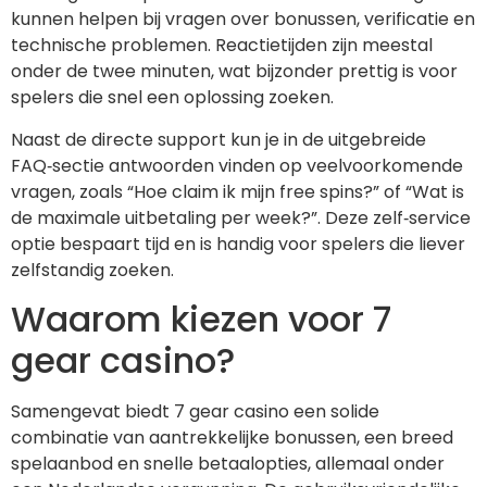
kunnen helpen bij vragen over bonussen, verificatie en
technische problemen. Reactietijden zijn meestal
onder de twee minuten, wat bijzonder prettig is voor
spelers die snel een oplossing zoeken.
Naast de directe support kun je in de uitgebreide
FAQ‑sectie antwoorden vinden op veelvoorkomende
vragen, zoals “Hoe claim ik mijn free spins?” of “Wat is
de maximale uitbetaling per week?”. Deze zelf‑service
optie bespaart tijd en is handig voor spelers die liever
zelfstandig zoeken.
Waarom kiezen voor 7
gear casino?
Samengevat biedt 7 gear casino een solide
combinatie van aantrekkelijke bonussen, een breed
spelaanbod en snelle betaalopties, allemaal onder