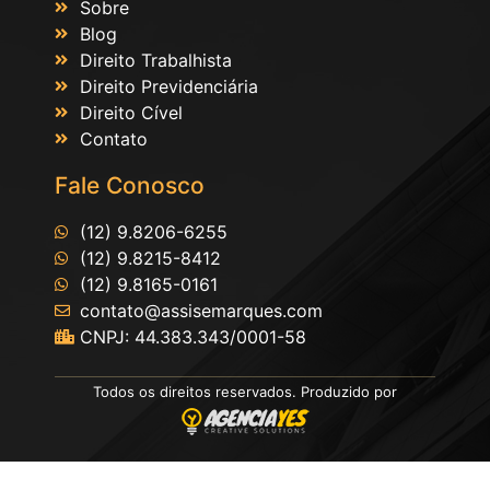
Sobre
Blog
Direito Trabalhista
Direito Previdenciária
Direito Cível
Contato
Fale Conosco
(12) 9.8206-6255
(12) 9.8215-8412
(12) 9.8165-0161
contato@assisemarques.com
CNPJ: 44.383.343/0001-58
Todos os direitos reservados. Produzido por