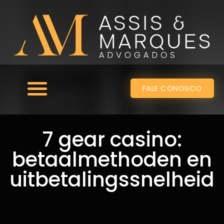
FALE CONOSCO
7 gear casino:
betaalmethoden en
uitbetalingssnelheid