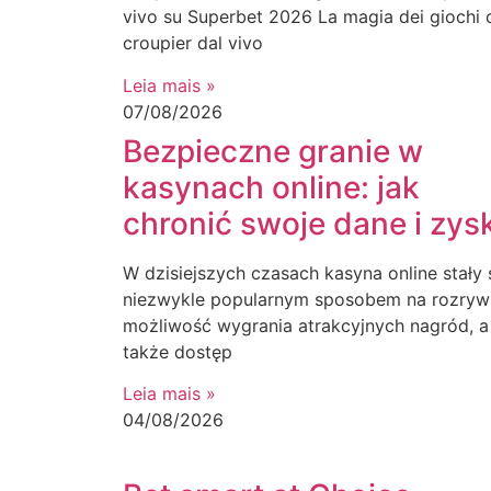
vivo su Superbet 2026 La magia dei giochi 
croupier dal vivo
Leia mais »
07/08/2026
Bezpieczne granie w
kasynach online: jak
chronić swoje dane i zysk
W dzisiejszych czasach kasyna online stały 
niezwykle popularnym sposobem na rozryw
możliwość wygrania atrakcyjnych nagród, a
także dostęp
Leia mais »
04/08/2026