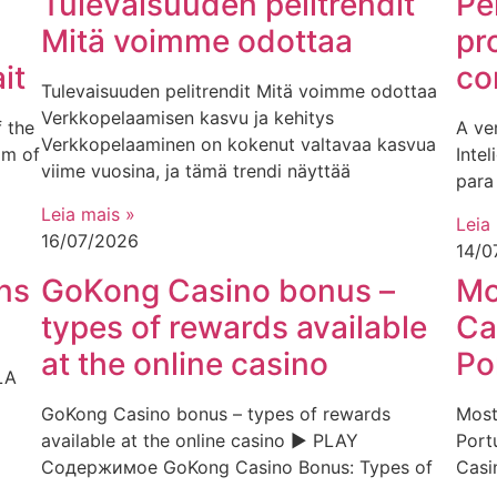
Tulevaisuuden pelitrendit
Pe
Mitä voimme odottaa
pr
it
co
Tulevaisuuden pelitrendit Mitä voimme odottaa
Verkkopelaamisen kasvu ja kehitys
f the
A ve
Verkkopelaaminen on kokenut valtavaa kasvua
lm of
Intel
viime vuosina, ja tämä trendi näyttää
para
Leia mais »
Leia
16/07/2026
14/0
ns
GoKong Casino bonus –
Mo
types of rewards available
Ca
at the online casino
Po
LA
GoKong Casino bonus – types of rewards
Most
available at the online casino ▶️ PLAY
Port
Содержимое GoKong Casino Bonus: Types of
Casi