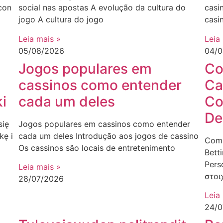
con
social nas apostas A evolução da cultura do
casi
jogo A cultura do jogo
casi
Leia mais »
Leia
05/08/2026
04/0
Jogos populares em
Co
cassinos como entender
Ca
i
cada um deles
Co
De
się
Jogos populares em cassinos como entender
kę i
cada um deles Introdução aos jogos de cassino
Comp
Os cassinos são locais de entretenimento
Bett
Pers
Leia mais »
στοι
28/07/2026
Leia
24/0