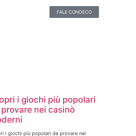
FALE CONOSCO
opri i giochi più popolari
 provare nei casinò
derni
i i giochi più popolari da provare nei