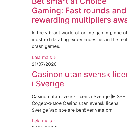
Bet smart at Choice
Gaming: Fast rounds and
rewarding multipliers awa
In the vibrant world of online gaming, one o
most exhilarating experiences lies in the rea
crash games.
Leia mais »
21/07/2026
Casinon utan svensk lice
i Sverige
Casinon utan svensk licens i Sverige ▶️ SPE
Содержимое Casino utan svensk licens i
Sverige Vad spelare behöver veta om
Leia mais »