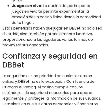
ganar.
Juegos en vivo:
La opción de participar en
juegos en vivo te permite experimentar la
emoción de un casino físico desde la comodidad
de tu hogar.
Estos beneficios hacen que jugar en DBBet no solo sea
divertido, sino también potencialmente lucrativo,
proporcionando a los jugadores varias formas de
maximizar sus ganancias.
Confianza y seguridad en
DBBet
La seguridad es una prioridad en cualquier casino
online, y DBBet no es la excepción. Con licencia de
Curaçao eGaming, el casino cumple con los
estándares de seguridad necesarios para operar
legalmente y proteger la información de sus usuarios.
Esto significa que tus datos personales y financieros