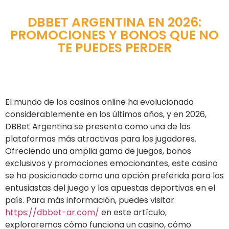
DBBET ARGENTINA EN 2026:
PROMOCIONES Y BONOS QUE NO
TE PUEDES PERDER
El mundo de los casinos online ha evolucionado
considerablemente en los últimos años, y en 2026,
DBBet Argentina se presenta como una de las
plataformas más atractivas para los jugadores.
Ofreciendo una amplia gama de juegos, bonos
exclusivos y promociones emocionantes, este casino
se ha posicionado como una opción preferida para los
entusiastas del juego y las apuestas deportivas en el
país. Para más información, puedes visitar
https://dbbet-ar.com/
en este artículo,
exploraremos cómo funciona un casino, cómo