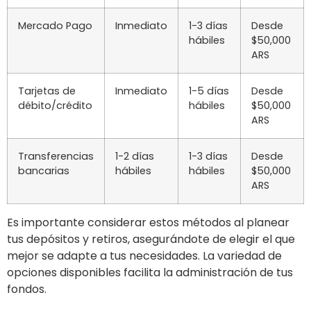
Mercado Pago
Inmediato
1-3 días
Desde
hábiles
$50,000
ARS
Tarjetas de
Inmediato
1-5 días
Desde
débito/crédito
hábiles
$50,000
ARS
Transferencias
1-2 días
1-3 días
Desde
bancarias
hábiles
hábiles
$50,000
ARS
Es importante considerar estos métodos al planear
tus depósitos y retiros, asegurándote de elegir el que
mejor se adapte a tus necesidades. La variedad de
opciones disponibles facilita la administración de tus
fondos.