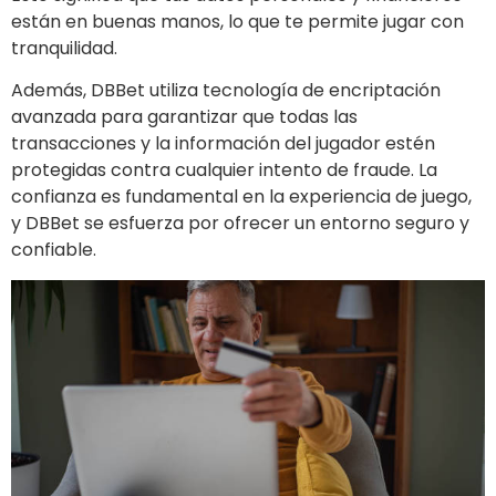
están en buenas manos, lo que te permite jugar con
tranquilidad.
Además, DBBet utiliza tecnología de encriptación
avanzada para garantizar que todas las
transacciones y la información del jugador estén
protegidas contra cualquier intento de fraude. La
confianza es fundamental en la experiencia de juego,
y DBBet se esfuerza por ofrecer un entorno seguro y
confiable.