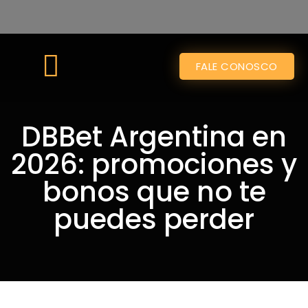
FALE CONOSCO
ÁREAS DE ATUAÇÃO
DBBet Argentina en
2026: promociones y
bonos que no te
puedes perder