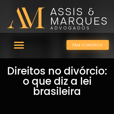
FALE CONOSCO
ÁREAS DE ATUAÇÃO
Direitos no divórcio:
o que diz a lei
brasileira