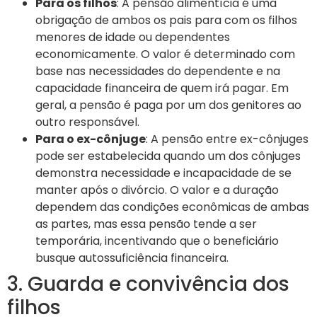
Para os filhos
: A pensão alimentícia é uma
obrigação de ambos os pais para com os filhos
menores de idade ou dependentes
economicamente. O valor é determinado com
base nas necessidades do dependente e na
capacidade financeira de quem irá pagar. Em
geral, a pensão é paga por um dos genitores ao
outro responsável.
Para o ex-cônjuge
: A pensão entre ex-cônjuges
pode ser estabelecida quando um dos cônjuges
demonstra necessidade e incapacidade de se
manter após o divórcio. O valor e a duração
dependem das condições econômicas de ambas
as partes, mas essa pensão tende a ser
temporária, incentivando que o beneficiário
busque autossuficiência financeira.
3. Guarda e convivência dos
filhos