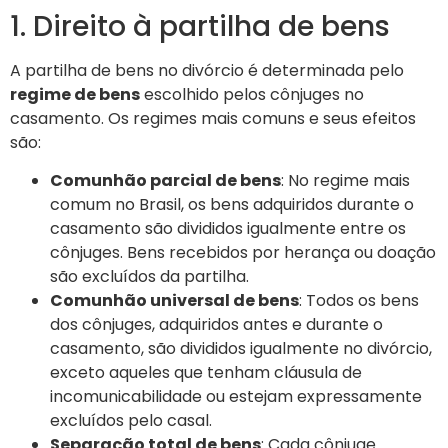
1. Direito à partilha de bens
A partilha de bens no divórcio é determinada pelo
regime de bens
escolhido pelos cônjuges no
casamento. Os regimes mais comuns e seus efeitos
são:
Comunhão parcial de bens
: No regime mais
comum no Brasil, os bens adquiridos durante o
casamento são divididos igualmente entre os
cônjuges. Bens recebidos por herança ou doação
são excluídos da partilha.
Comunhão universal de bens
: Todos os bens
dos cônjuges, adquiridos antes e durante o
casamento, são divididos igualmente no divórcio,
exceto aqueles que tenham cláusula de
incomunicabilidade ou estejam expressamente
excluídos pelo casal.
Separação total de bens
: Cada cônjuge