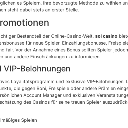
öglichen es Spielern, ihre bevorzugte Methode zu wählen 
n steht dabei stets an erster Stelle.
romotionen
htiger Bestandteil der Online-Casino-Welt.
sol casino
biete
sbonusse für neue Spieler, Einzahlungsbonusse, Freispiele
d fair. Vor der Annahme eines Bonus sollten Spieler jedoch
n und andere Einschränkungen zu informieren.
d VIP-Belohnungen
tives Loyalitätsprogramm und exklusive VIP-Belohnungen. D
kte, die gegen Boni, Freispiele oder andere Prämien eing
ersönlichen Account Manager und exklusiven Veranstaltung
schätzung des Casinos für seine treuen Spieler auszudrück
lmäßiges Spielen