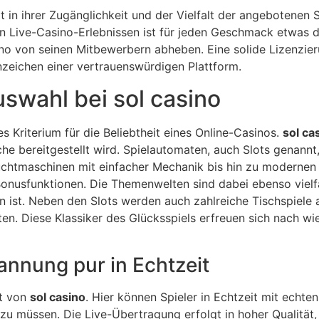
t in ihrer Zugänglichkeit und der Vielfalt der angebotenen 
en Live-Casino-Erlebnissen ist für jeden Geschmack etwas d
ino von seinen Mitbewerbern abheben. Eine solide Lizenzie
nzeichen einer vertrauenswürdigen Plattform.
auswahl bei sol casino
s Kriterium für die Beliebtheit eines Online-Casinos.
sol ca
e bereitgestellt wird. Spielautomaten, auch Slots genannt,
uchtmaschinen mit einfacher Mechanik bis hin zu modernen
onusfunktionen. Die Themenwelten sind dabei ebenso vielfä
ist. Neben den Slots werden auch zahlreiche Tischspiele a
en. Diese Klassiker des Glücksspiels erfreuen sich nach wie
annung pur in Echtzeit
ht von
sol casino
. Hier können Spieler in Echtzeit mit echte
u müssen. Die Live-Übertragung erfolgt in hoher Qualität,