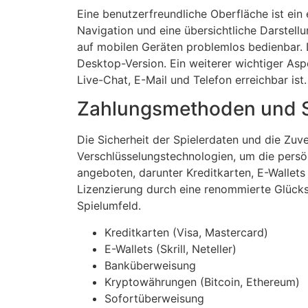
Eine benutzerfreundliche Oberfläche ist ein 
Navigation und eine übersichtliche Darstel
auf mobilen Geräten problemlos bedienbar. Di
Desktop-Version. Ein weiterer wichtiger Asp
Live-Chat, E-Mail und Telefon erreichbar ist
Zahlungsmethoden und S
Die Sicherheit der Spielerdaten und die Zu
Verschlüsselungstechnologien, um die persö
angeboten, darunter Kreditkarten, E-Wallets
Lizenzierung durch eine renommierte Glückss
Spielumfeld.
Kreditkarten (Visa, Mastercard)
E-Wallets (Skrill, Neteller)
Banküberweisung
Kryptowährungen (Bitcoin, Ethereum)
Sofortüberweisung