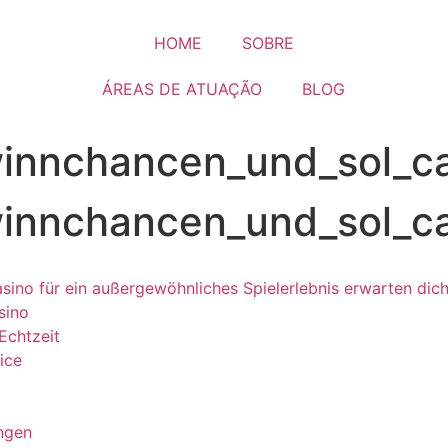
HOME
SOBRE
ÁREAS DE ATUAÇÃO
BLOG
innchancen_und_sol_ca
innchancen_und_sol_ca
sino für ein außergewöhnliches Spielerlebnis erwarten dic
sino
Echtzeit
ice
ngen