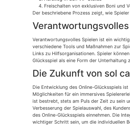
Freischalten von exklusiven Boni und V
Der beschriebene Prozess zeigt, wie Spieler
Verantwortungsvolles
Verantwortungsvolles Spielen ist ein wichti
verschiedene Tools und Maßnahmen zur Spiel
Links zu Hilfsorganisationen. Spieler können
Glücksspiel als eine Form der Unterhaltung
Die Zukunft von sol c
Die Entwicklung des Online-Glücksspiels ist
Möglichkeiten für ein immersives Spielerer
ist bestrebt, stets am Puls der Zeit zu sein
Verbesserung der Spielauswahl, des Kundens
des Online-Glücksspiels einnehmen. Die Integ
wichtiger Schritt sein, um die individuellen 