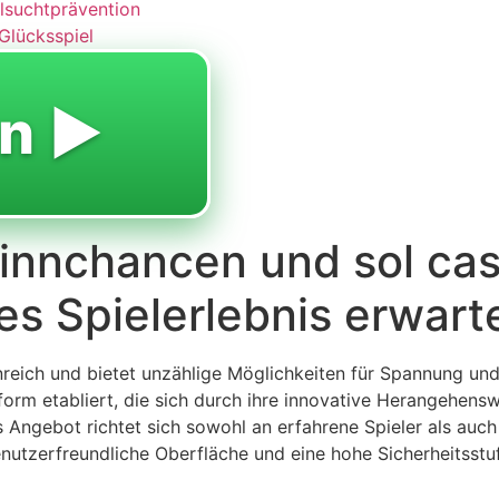
lsuchtprävention
Glücksspiel
n ▶️
innchancen und sol casi
s Spielerlebnis erwart
enreich und bietet unzählige Möglichkeiten für Spannung un
form etabliert, die sich durch ihre innovative Herangehensw
Angebot richtet sich sowohl an erfahrene Spieler als auch a
nutzerfreundliche Oberfläche und eine hohe Sicherheitsstu