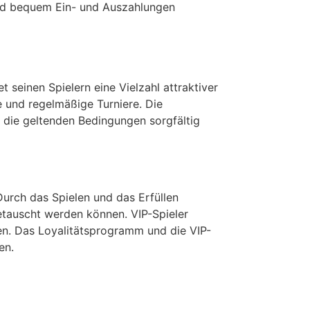
und bequem Ein- und Auszahlungen
t seinen Spielern eine Vielzahl attraktiver
 und regelmäßige Turniere. Die
 die geltenden Bedingungen sorgfältig
urch das Spielen und das Erfüllen
etauscht werden können. VIP-Spieler
en. Das Loyalitätsprogramm und die VIP-
en.