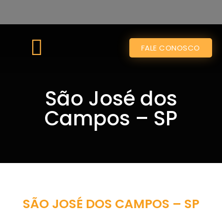
FALE CONOSCO
ÁREAS DE ATUAÇÃO
São José dos
Campos – SP
SÃO JOSÉ DOS CAMPOS – SP