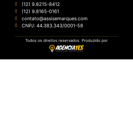
(12) 9.8215-8412
(12) 9.8165-0161
contato@assisemarques.com
CNPJ: 44.383.343/0001-58
Todos os direitos reservados. Produzido por