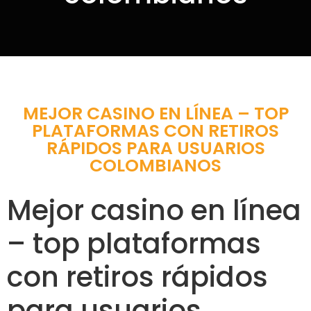
MEJOR CASINO EN LÍNEA – TOP
PLATAFORMAS CON RETIROS
RÁPIDOS PARA USUARIOS
COLOMBIANOS
Mejor casino en línea
– top plataformas
con retiros rápidos
para usuarios