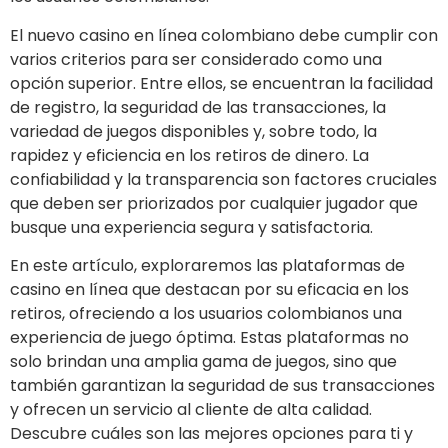
El nuevo casino en línea colombiano debe cumplir con
varios criterios para ser considerado como una
opción superior. Entre ellos, se encuentran la facilidad
de registro, la seguridad de las transacciones, la
variedad de juegos disponibles y, sobre todo, la
rapidez y eficiencia en los retiros de dinero. La
confiabilidad y la transparencia son factores cruciales
que deben ser priorizados por cualquier jugador que
busque una experiencia segura y satisfactoria.
En este artículo, exploraremos las plataformas de
casino en línea que destacan por su eficacia en los
retiros, ofreciendo a los usuarios colombianos una
experiencia de juego óptima. Estas plataformas no
solo brindan una amplia gama de juegos, sino que
también garantizan la seguridad de sus transacciones
y ofrecen un servicio al cliente de alta calidad.
Descubre cuáles son las mejores opciones para ti y