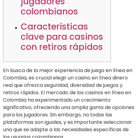
jugadores
colombianos
Características
clave para casinos
con retiros rápidos
En busca de la mejor experiencia de juego en línea en
Colombia, es crucial elegir un casino en línea dinero
real que ofrezca seguridad, diversidad de juegos y
retiros rápidos. El mercado de los casinos en línea en
Colombia ha experimentado un crecimiento
significativo, ofreciendo una amplia gama de opciones
para los jugadores. Sin embargo, no todas las
plataformas son iguales, y es importante seleccionar
una que se adapte a las necesidades específicas de
los usuarios colombianos.