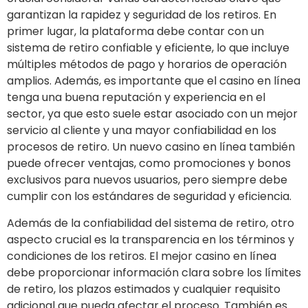
garantizan la rapidez y seguridad de los retiros. En
primer lugar, la plataforma debe contar con un
sistema de retiro confiable y eficiente, lo que incluye
múltiples métodos de pago y horarios de operación
amplios. Además, es importante que el casino en línea
tenga una buena reputación y experiencia en el
sector, ya que esto suele estar asociado con un mejor
servicio al cliente y una mayor confiabilidad en los
procesos de retiro. Un nuevo casino en línea también
puede ofrecer ventajas, como promociones y bonos
exclusivos para nuevos usuarios, pero siempre debe
cumplir con los estándares de seguridad y eficiencia.
Además de la confiabilidad del sistema de retiro, otro
aspecto crucial es la transparencia en los términos y
condiciones de los retiros. El mejor casino en línea
debe proporcionar información clara sobre los límites
de retiro, los plazos estimados y cualquier requisito
adicional que pueda afectar el proceso. También es