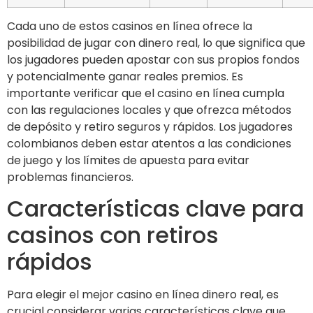
Cada uno de estos casinos en línea ofrece la
posibilidad de jugar con dinero real, lo que significa que
los jugadores pueden apostar con sus propios fondos
y potencialmente ganar reales premios. Es
importante verificar que el casino en línea cumpla
con las regulaciones locales y que ofrezca métodos
de depósito y retiro seguros y rápidos. Los jugadores
colombianos deben estar atentos a las condiciones
de juego y los límites de apuesta para evitar
problemas financieros.
Características clave para
casinos con retiros
rápidos
Para elegir el mejor casino en línea dinero real, es
crucial considerar varias características clave que