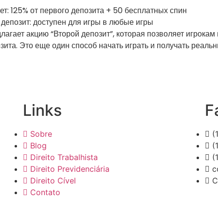
т: 125% от первого депозита + 50 бесплатных спин
депозит: доступен для игры в любые игры
длагает акцию “Второй депозит”, которая позволяет игрока
зита. Это еще один способ начать играть и получать реаль
Links
F
Sobre
(
Blog
(
Direito Trabalhista
(
Direito Previdenciária
c
Direito Cível
C
Contato