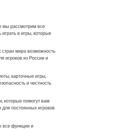
ре мы рассмотрим все
 играть в игры, которые
х стран мира возможность
ля игроков из России и
оты, карточные игры,
езопасность и честность
и, которые помогут вам
ы для постоянных игроков
ы все функции и