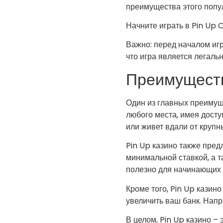
преимущества этого попул
Начните играть в Pin Up 
Важно: перед началом игр
что игра является легаль
Преимуществ
Один из главных преимуще
любого места, имея доступ
или живет вдали от крупн
Pin Up казино также пред
минимальной ставкой, а т
полезно для начинающих и
Кроме того, Pin Up казин
увеличить ваш банк. Напр
В целом, Pin Up казино –