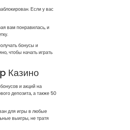
заблокирован. Если у вас
рая вам понравилась, и
тку.
получать бонусы и
но, чтобы начать играть
Up Казино
 бонусов и акций на
вого депозита, а также 50
ован для игры в любые
льные выигры, не тратя