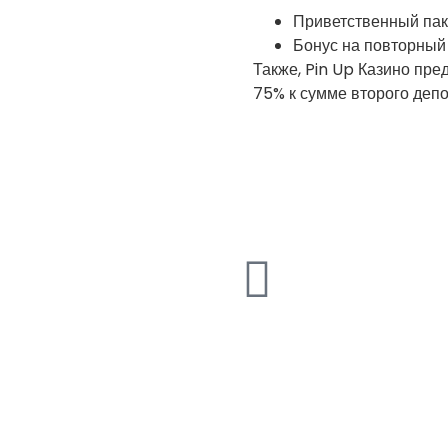
Приветственный паке
Бонус на повторный 
Также, Pin Up Казино пре
75% к сумме второго депо