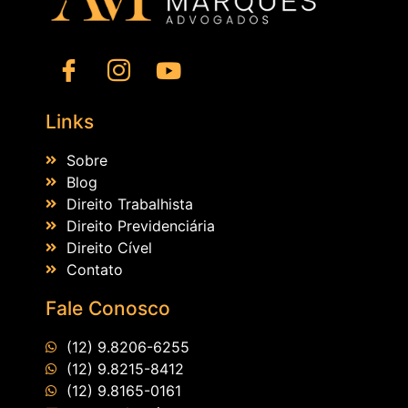
Links
Sobre
Blog
Direito Trabalhista
Direito Previdenciária
Direito Cível
Contato
Fale Conosco
(12) 9.8206-6255
(12) 9.8215-8412
(12) 9.8165-0161