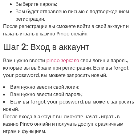
Выберите пароль;
Вам будет отправлено письмо с подтверждением
регистрации.
После регистрации вы сможете войти в свой аккаунт и
начать играть в казино Pinco онлайн.
Шаг 2: Вход в аккаунт
Вам нужно ввести
pinco зеркало
свои логин и пароль,
которые вы выбрали при регистрации. Если вы forgot
your password, вы можете запросить новый.
Вам нужно ввести свой логин;
Вам нужно ввести свой пароль;
Если вы forgot your password, вы можете запросить
новый.
После входа в аккаунт вы сможете начать играть в
казино Pinco онлайн и получать доступ к различным
играм и функциям.