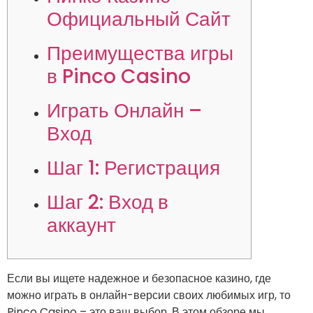
Официальный Сайт
Преимущества игры
в Pinco Casino
Играть Онлайн –
Вход
Шаг 1: Регистрация
Шаг 2: Вход в
аккаунт
Если вы ищете надежное и безопасное казино, где
можно играть в онлайн-версии своих любимых игр, то
Pinco Casino – это ваш выбор. В этом обзоре мы