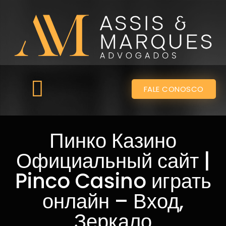
FALE CONOSCO
ÁREAS DE ATUAÇÃO
Пинко Казино
Официальный сайт |
Pinco Casino играть
онлайн – Вход,
Зеркало