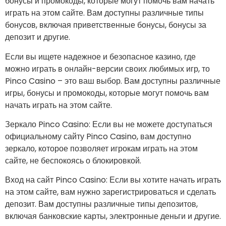
бонусы и промокоды, которые могут помочь вам начать
играть на этом сайте. Вам доступны различные типы
бонусов, включая приветственные бонусы, бонусы за
депозит и другие.
Если вы ищете надежное и безопасное казино, где
можно играть в онлайн-версии своих любимых игр, то
Pinco Casino – это ваш выбор. Вам доступны различные
игры, бонусы и промокоды, которые могут помочь вам
начать играть на этом сайте.
Зеркало Pinco Casino: Если вы не можете доступаться
официальному сайту Pinco Casino, вам доступно
зеркало, которое позволяет игрокам играть на этом
сайте, не беспокоясь о блокировкой.
Вход на сайт Pinco Casino: Если вы хотите начать играть
на этом сайте, вам нужно зарегистрироваться и сделать
депозит. Вам доступны различные типы депозитов,
включая банковские карты, электронные деньги и другие.