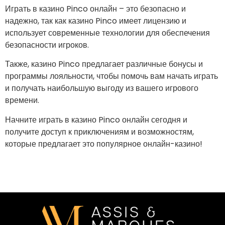
Играть в казино Pinco онлайн – это безопасно и
надежно, так как казино Pinco имеет лицензию и
использует современные технологии для обеспечения
безопасности игроков.
Также, казино Pinco предлагает различные бонусы и
программы лояльности, чтобы помочь вам начать играть
и получать наибольшую выгоду из вашего игрового
времени.
Начните играть в казино Pinco онлайн сегодня и
получите доступ к приключениям и возможностям,
которые предлагает это популярное онлайн-казино!