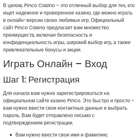
В целом, Pinco Casino – это отличный выбор для тех, кто
ищет надежное и проверенное казино, где можно играть
в онлайн-версии своих любимых игр. Официальный
сайт Pinco Casino предлагает вам множество
преимуществ, включая безопасность и
конфиденциальность игры, широкий выбор игр, а также
привлекательные бонусы и акции.
Играть Онлайн – Вход
Шаг 1: Регистрация
Для начала вам нужно зарегистрироваться на
официальном сайте казино Pinco. Это быстро и просто –
вам нужно ввести свои контактные данные и выбрать
пароль. Вам будет отправлено письмо с
подтверждением регистрации.
Вам нужно ввести свои имя и фамилию;