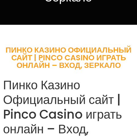
ПИНКО КАЗИНО ОФИЦИАЛЬНЫЙ
САЙТ | PINCO CASINO ИГРАТЬ
ОНЛАЙН – ВХОД, ЗЕРКАЛО
Пинко Казино
Официальный сайт |
Pinco Casino играть
онлайн – Вход,