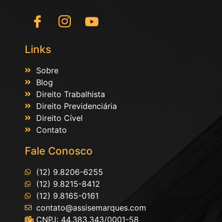
Links
Sobre
Blog
Direito Trabalhista
Direito Previdenciária
Direito Cível
Contato
Fale Conosco
(12) 9.8206-6255
(12) 9.8215-8412
(12) 9.8165-0161
contato@assisemarques.com
CNPJ: 44.383.343/0001-58