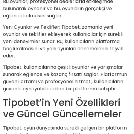
Bu oyunlar, profesyonel dealerlarla etkileşimde
bulunarak oynanır ve bu, oyunların gerçekçi ve
eğlenceli olmasını sağlar.
Yeni Oyunlar ve Teklifler: Tipobet, zamanla yeni
oyunlar ve teklifler ekleyerek kullanıcılar için sürekli
yeni deneyimler sunar. Bu, kullanıcıların platforma
bağlı kalmasını ve yeni oyunları denemelerini teşvik
eder.
Tipobet, kullanıcılarına çeşitli oyunlar ve yarışmalar
sunarak eğlence ve kazanç fırsatı sağlar. Platformun
güvenli ortamı ve profesyonel hizmeti, kullanıcıların
güvenle oynayabilecekleri bir platforma sahiptir.
Tipobet’in Yeni Özellikleri
ve Güncel Güncellemeler
Tipobet, oyun dünyasında sürekli gelişen bir platform