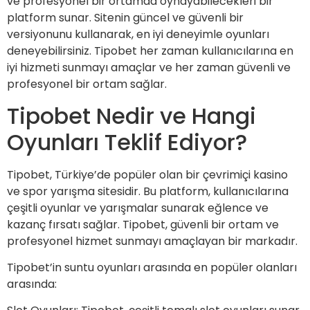
ve profesyonel bir ortamda oynayabilecekleri bir
platform sunar. Sitenin güncel ve güvenli bir
versiyonunu kullanarak, en iyi deneyimle oyunları
deneyebilirsiniz. Tipobet her zaman kullanıcılarına en
iyi hizmeti sunmayı amaçlar ve her zaman güvenli ve
profesyonel bir ortam sağlar.
Tipobet Nedir ve Hangi
Oyunları Teklif Ediyor?
Tipobet, Türkiye’de popüler olan bir çevrimiçi kasino
ve spor yarışma sitesidir. Bu platform, kullanıcılarına
çeşitli oyunlar ve yarışmalar sunarak eğlence ve
kazanç fırsatı sağlar. Tipobet, güvenli bir ortam ve
profesyonel hizmet sunmayı amaçlayan bir markadır.
Tipobet’in suntu oyunları arasında en popüler olanları
arasında: