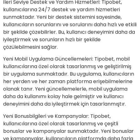
İleri Seviye Destek ve Yardım Hizmetleri: Tipobet,
kullanıcılarına 24/7 destek ve yardım hizmetleri
sunmaktadır. Yeni bir destek sistemini sayesinde,
kullanıcıların sorunlarını ve sorularını daha hızlı ve etkili
bir şekilde çözebilirler. Bu, kullanıcı deneyimini daha da
iyileştirmek ve sorunların hızlı bir şekilde
çözülebilmesini sağlar.
Yeni Mobil Uygulama Güncellemeleri: Tipobet, mobil
kullanıcılarına özel olarak tasarlanmış ve geliştirilmiş
bir uygulama sunmaktadır. Bu uygulama, kullanıcıların
her yerden ve her zaman platforma erişebilmelerine
olanak tanır. Yeni güncellemelerle, mobil uygulama
daha da kullanımı kolay hale gelmiştir ve kullanıcı
deneyimini daha da iyileştirmek için tasarlanmıştır.
Yeni Bonusbilgileri ve Kampanyalar: Tipobet,
kullanıcılarına özel olarak tasarlanmış ve çeşitli
bonuslar ve kampanyalar sunmaktadır. Yeni bonuslar
ve kampanyalar, kullanıcıların platformda daha fazla