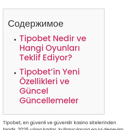
Содержимое
Tipobet Nedir ve
Hangi Oyunları
Teklif Ediyor?
Tipobet’in Yeni
Özellikleri ve
Güncel
Güncellemeler
Tipobet, en güvenli ve güvenilir kasino sitelerinden
biridir. 2025 yılına kadar, kullanıcılarına en iyi deneyim