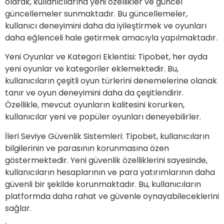
olarak, kullanıcılarına yeni özellikler ve güncel
güncellemeler sunmaktadır. Bu güncellemeler,
kullanıcı deneyimini daha da iyileştirmek ve oyunları
daha eğlenceli hale getirmek amacıyla yapılmaktadır.
Yeni Oyunlar ve Kategori Eklentisi: Tipobet, her ayda
yeni oyunlar ve kategoriler eklemektedir. Bu,
kullanıcıların çeşitli oyun türlerini denemelerine olanak
tanır ve oyun deneyimini daha da çeşitlendirir.
Özellikle, mevcut oyunların kalitesini korurken,
kullanıcılar yeni ve popüler oyunları deneyebilirler.
İleri Seviye Güvenlik Sistemleri: Tipobet, kullanıcıların
bilgilerinin ve parasının korunmasına özen
göstermektedir. Yeni güvenlik özelliklerini sayesinde,
kullanıcıların hesaplarının ve para yatırımlarının daha
güvenli bir şekilde korunmaktadır. Bu, kullanıcıların
platformda daha rahat ve güvenle oynayabileceklerini
sağlar.