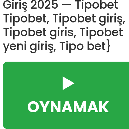
Giriş 2025 — Tipobet
Tipobet, Tipobet giriş,
Tipobet giris, Tipobet
yeni giriş, Tipo bet}
▶️
OYNAMAK